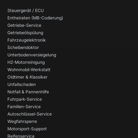
Steuergerät / ECU
Entheiraten (MB-Codierung)
Getriebe-Service
Getriebeölspülung
Fahrzeugelektronik
Scheibendoktor
Unterbodenversiegelung
H2-Motorreinigung
Wohnmobil-Werkstatt
Oldtimer & Klassiker
Unfallschaden
Notfall & Pannenhilfe
Fuhrpark-Service
Familien-Service
Autoschlüssel-Service
Wegfahrsperre
Motorsport-Support
Reifenservice