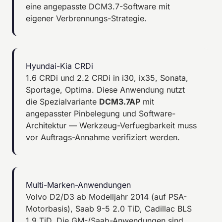
eine angepasste DCM3.7-Software mit
eigener Verbrennungs-Strategie.
Hyundai-Kia CRDi
1.6 CRDi und 2.2 CRDi in i30, ix35, Sonata,
Sportage, Optima. Diese Anwendung nutzt
die Spezialvariante
DCM3.7AP
mit
angepasster Pinbelegung und Software-
Architektur — Werkzeug-Verfuegbarkeit muss
vor Auftrags-Annahme verifiziert werden.
Multi-Marken-Anwendungen
Volvo D2/D3 ab Modelljahr 2014 (auf PSA-
Motorbasis), Saab 9-5 2.0 TiD, Cadillac BLS
1.9 TiD. Die GM-/Saab-Anwendungen sind