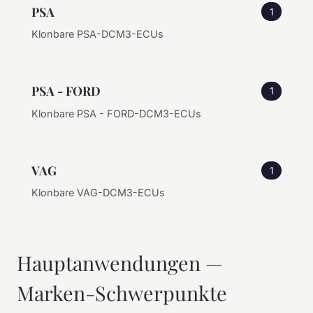
PSA
1
Klonbare PSA-DCM3-ECUs
PSA - FORD
1
Klonbare PSA - FORD-DCM3-ECUs
VAG
1
Klonbare VAG-DCM3-ECUs
Hauptanwendungen —
Marken-Schwerpunkte