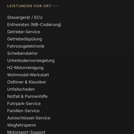
LEISTUNGEN VOR ORT
Steuergerät / ECU
Entheiraten (MB-Codierung)
Getriebe-Service
Getriebeölspülung
Fahrzeugelektronik
Scheibendoktor
Unterbodenversiegelung
H2-Motorreinigung
Wohnmobil-Werkstatt
Oldtimer & Klassiker
Unfallschaden
Notfall & Pannenhilfe
Fuhrpark-Service
Familien-Service
Autoschlüssel-Service
Wegfahrsperre
Motorsport-Support