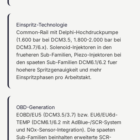
Einspritz-Technologie
Common-Rail mit Delphi-Hochdruckpumpe
(1.600 bar bei DCM3.5, 1.800-2.000 bar bei
DCM3.7/6.x). Solenoid-Injektoren in den
frueheren Sub-Familien, Piezo-Injektoren bei
den spaeten Sub-Familien DCM6.1/6.2 fuer
hoehere Spritzgenauigkeit und mehr
Einspritzphasen pro Arbeitstakt.
OBD-Generation
EOBD/EU5 (DCM3.5/3.7) bzw. EU6/EU6d-
TEMP (DCM6.1/6.2 mit AdBlue-/SCR-System
und NOx-Sensor-Integration). Die spaeten
Sub-Familien beinhalten erweiterte SCR-