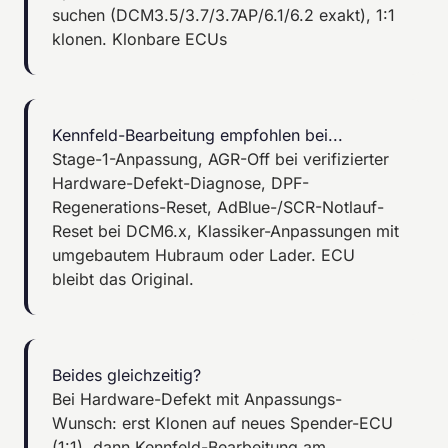
suchen (DCM3.5/3.7/3.7AP/6.1/6.2 exakt), 1:1
klonen.
Klonbare ECUs
Kennfeld-Bearbeitung empfohlen bei...
Stage-1-Anpassung, AGR-Off bei verifizierter
Hardware-Defekt-Diagnose, DPF-
Regenerations-Reset, AdBlue-/SCR-Notlauf-
Reset bei DCM6.x, Klassiker-Anpassungen mit
umgebautem Hubraum oder Lader. ECU
bleibt das Original.
Beides gleichzeitig?
Bei Hardware-Defekt mit Anpassungs-
Wunsch: erst Klonen auf neues Spender-ECU
(1:1), dann Kennfeld-Bearbeitung am