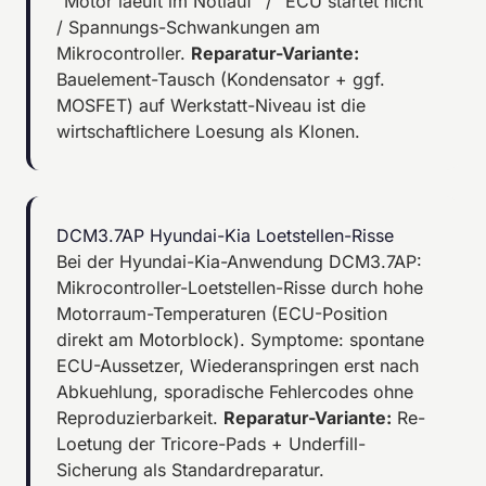
"Motor laeuft im Notlauf" / "ECU startet nicht"
/ Spannungs-Schwankungen am
Mikrocontroller.
Reparatur-Variante:
Bauelement-Tausch (Kondensator + ggf.
MOSFET) auf Werkstatt-Niveau ist die
wirtschaftlichere Loesung als Klonen.
DCM3.7AP Hyundai-Kia Loetstellen-Risse
Bei der Hyundai-Kia-Anwendung DCM3.7AP:
Mikrocontroller-Loetstellen-Risse durch hohe
Motorraum-Temperaturen (ECU-Position
direkt am Motorblock). Symptome: spontane
ECU-Aussetzer, Wiederanspringen erst nach
Abkuehlung, sporadische Fehlercodes ohne
Reproduzierbarkeit.
Reparatur-Variante:
Re-
Loetung der Tricore-Pads + Underfill-
Sicherung als Standardreparatur.