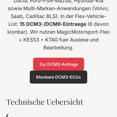
Dacia, Ford-PSA-Mazda, Hyundai-Kia
sowie Multi-Marken-Anwendungen (Volvo,
Saab, Cadillac BLS). In der Flex-Vehicle-
List:
15 DCM3-/DCM6-Eintraege
(6 davon
klonbar). Wir nutzen MagicMotorsport-Flex
+ KESS3 + KTAG fuer Auslese und
Bearbeitung.
Zur DCM3-Anfrage
Klonbare DCM3-ECUs
Technische Uebersicht