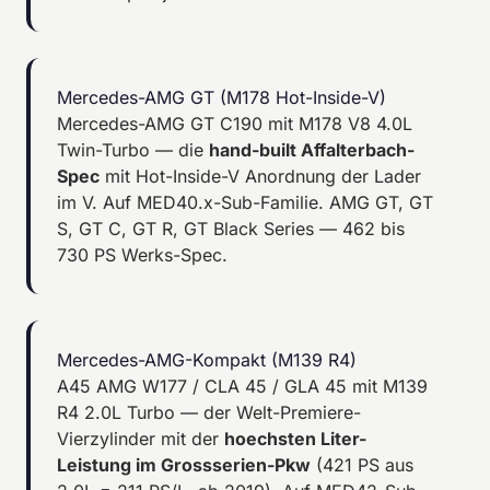
Mercedes-AMG GT (M178 Hot-Inside-V)
Mercedes-AMG GT C190 mit M178 V8 4.0L
Twin-Turbo — die
hand-built Affalterbach-
Spec
mit Hot-Inside-V Anordnung der Lader
im V. Auf MED40.x-Sub-Familie. AMG GT, GT
S, GT C, GT R, GT Black Series — 462 bis
730 PS Werks-Spec.
Mercedes-AMG-Kompakt (M139 R4)
A45 AMG W177 / CLA 45 / GLA 45 mit M139
R4 2.0L Turbo — der Welt-Premiere-
Vierzylinder mit der
hoechsten Liter-
Leistung im Grossserien-Pkw
(421 PS aus