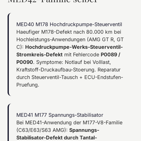
MED40 M178 Hochdruckpumpe-Steuerventil
Haeufiger M178-Defekt nach 80.000 km bei
Hochleistungs-Anwendungen (AMG GT R, GT
C):
Hochdruckpumpe-Werks-Steuerventil-
Stromkreis-Defekt
mit Fehlercode
P0089 /
P0090
. Symptome: Notlauf bei Volllast,
Kraftstoff-Druckaufbau-Stoerung. Reparatur
durch Steuerventil-Tausch + ECU-Endstufen-
Pruefung.
MED41 M177 Spannungs-Stabilisator
Bei MED41-Anwendung der M177-V8-Familie
(C63/E63/S63 AMG):
Spannungs-
Stabilisator-Defekt durch Tantal-