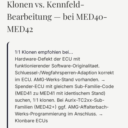
Klonen vs. Kennfeld-
Bearbeitung — bei MED40-
MED42
1:1 Klonen empfohlen bei...
Hardware-Defekt der ECU mit
funktionierender Software-Originalitaet.
Schluessel-/Wegfahrsperren-Adaption korrekt
im ECU. AMG-Werks-Stand vorhanden. →
Spender-ECU mit gleichem Sub-Familie-Code
(MED41 zu MED41 mit identischem Stand)
suchen, 1:1 klonen. Bei Aurix-TC2xx-Sub-
Familien (MED42+) ggf. AMG-Affalterbach-
Werks-Programmierung im Anschluss.
→
Klonbare ECUs