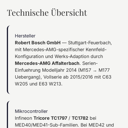
Technische Übersicht
Hersteller
Robert Bosch GmbH
— Stuttgart-Feuerbach,
mit Mercedes-AMG-spezifischer Kennfeld-
Konfiguration und Werks-Adaption durch
Mercedes-AMG Affalterbach
. Serien-
Einfuehrung Modelljahr 2014 (M157 → M177
Uebergang), Vollserie ab 2015/2016 mit C63
W205 und E63 W213.
Mikrocontroller
Infineon
Tricore TC1797
/
TC1782
bei
MED40/MED41-Sub-Familien. Bei MED42 und