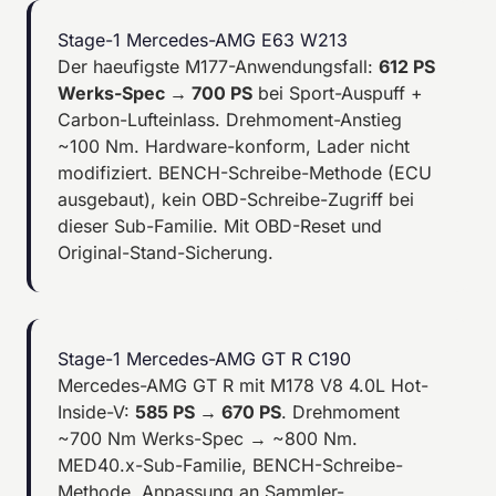
Stage-1 Mercedes-AMG E63 W213
Der haeufigste M177-Anwendungsfall:
612 PS
Werks-Spec → 700 PS
bei Sport-Auspuff +
Carbon-Lufteinlass. Drehmoment-Anstieg
~100 Nm. Hardware-konform, Lader nicht
modifiziert. BENCH-Schreibe-Methode (ECU
ausgebaut), kein OBD-Schreibe-Zugriff bei
dieser Sub-Familie. Mit OBD-Reset und
Original-Stand-Sicherung.
Stage-1 Mercedes-AMG GT R C190
Mercedes-AMG GT R mit M178 V8 4.0L Hot-
Inside-V:
585 PS → 670 PS
. Drehmoment
~700 Nm Werks-Spec → ~800 Nm.
MED40.x-Sub-Familie, BENCH-Schreibe-
Methode. Anpassung an Sammler-