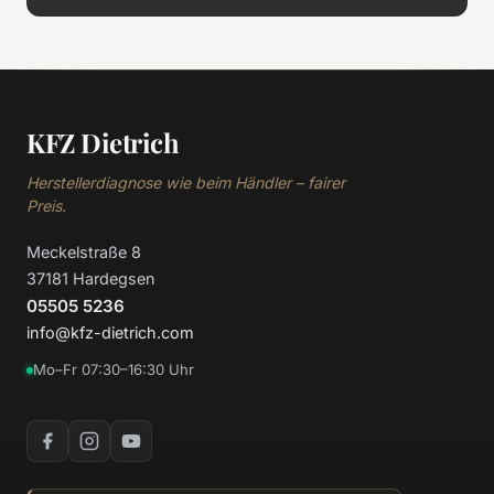
KFZ Dietrich
Herstellerdiagnose wie beim Händler – fairer
Preis.
Meckelstraße 8
37181 Hardegsen
05505 5236
info@kfz-dietrich.com
Mo–Fr 07:30–16:30 Uhr