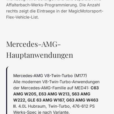
Affalterbach-Werks-Programmierung. Die Anzahl
rechts zeigt die Eintraege in der MagicMotorsport-
Flex-Vehicle-List.
Mercedes-AMG-
Hauptanwendungen
Mercedes-AMG V8-Twin-Turbo (M177)
Alle modernen V8-Twin-Turbo-Anwendungen
der Mercedes-AMG-Familie auf MED41:
C63
AMG W205, E63 AMG W213, S63 AMG
W222, GLE 63 AMG W167, G63 AMG W463
II
. 4.0L Hubraum, Twin-Turbo, 476-612 PS
Werks-Spec je nach Variante.