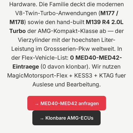
Hardware. Die Familie deckt die modernen
V8-Twin-Turbo-Anwendungen (
M177 /
M178
) sowie den hand-built
M139 R4 2.0L
Turbo
der AMG-Kompakt-Klasse ab — der
Vierzylinder mit der hoechsten Liter-
Leistung im Grossserien-Pkw weltweit. In
der Flex-Vehicle-List:
0 MED40-MED42-
Eintraege
(0 davon klonbar). Wir nutzen
MagicMotorsport-Flex + KESS3 + KTAG fuer
Auslese und Bearbeitung.
→ MED40-MED42 anfragen
→ Klonbare AMG-ECUs