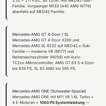
2.0L = 211 PS/L, ab 2019). Auf MED42-Sub-
Familie. Vorgaenger M133 (A45 AMG W176)
ebenfalls auf MED42-Familie.
Mercedes-AMG GT 4-Door / SL
Mercedes-AMG GT 4-Door X290 und
Mercedes-AMG SL R232 auf MED42.x-Sub-
Familie — moderne V8 (M177) und
Reihensechszylinder (M256) mit Aurix-
TC2xx-Mikrocontroller. AMG GT 63 S 4-Door
bis 639 PS, SL 63 AMG bis 585 PS.
Mercedes-AMG ONE (Schwester-Spezial)
Mercedes-AMG ONE mit M11 V6 1.6L Turbo +
4 E-Motoren =
1063 PS Systemleistung
—