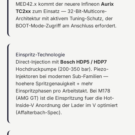
MED42.x kommt der neuere Infineon
Aurix
TC2xx
zum Einsatz — 32-Bit-Multicore-
Architektur mit aktivem Tuning-Schutz, der
BOOT-Mode-Zugriff am Anschluss erfordert.
Einspritz-Technologie
Direct-Injection mit
Bosch HDP5 / HDP7
Hochdruckpumpe (200-350 bar). Piezo-
Injektoren bei modernen Sub-Familien —
hoehere Spritzgenauigkeit + mehr
Einspritzphasen pro Arbeitstakt. Bei M178
(AMG GT) ist die Einspritzung fuer die Hot-
Inside-V Anordnung der Lader im V optimiert
(Affalterbach-Spec).