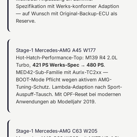
Spezifikation mit Werks-konformer Adaption
— auf Wunsch mit Original-Backup-ECU als
Reserve.
Stage-1 Mercedes-AMG A45 W177
Hot-Hatch-Performance-Top: M139 R4 2.0L
Turbo,
421 PS Werks-Spec → 480 PS
.
MED42-Sub-Familie mit Aurix-TC2xx —
BOOT-Mode Pflicht wegen aktivem AMG-
Tuning-Schutz. Lambda-Adaption nach Sport-
Auspuff-Tausch. Mit OPF-Reset bei modernen
Anwendungen ab Modelljahr 2019.
Stage-1 Mercedes-AMG C63 W205