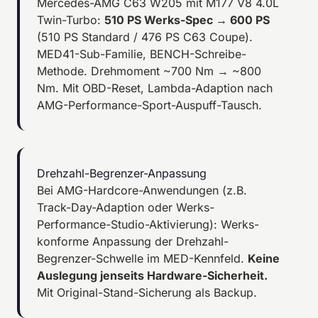
Mercedes-AMG C63 W205 mit M177 V8 4.0L
Twin-Turbo:
510 PS Werks-Spec → 600 PS
(510 PS Standard / 476 PS C63 Coupe).
MED41-Sub-Familie, BENCH-Schreibe-
Methode. Drehmoment ~700 Nm → ~800
Nm. Mit OBD-Reset, Lambda-Adaption nach
AMG-Performance-Sport-Auspuff-Tausch.
Drehzahl-Begrenzer-Anpassung
Bei AMG-Hardcore-Anwendungen (z.B.
Track-Day-Adaption oder Werks-
Performance-Studio-Aktivierung): Werks-
konforme Anpassung der Drehzahl-
Begrenzer-Schwelle im MED-Kennfeld.
Keine
Auslegung jenseits Hardware-Sicherheit.
Mit Original-Stand-Sicherung als Backup.