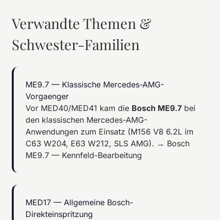
Verwandte Themen &
Schwester-Familien
ME9.7 — Klassische Mercedes-AMG-
Vorgaenger
Vor MED40/MED41 kam die
Bosch ME9.7
bei
den klassischen Mercedes-AMG-
Anwendungen zum Einsatz (M156 V8 6.2L im
C63 W204, E63 W212, SLS AMG).
→ Bosch
ME9.7 — Kennfeld-Bearbeitung
MED17 — Allgemeine Bosch-
Direkteinspritzung