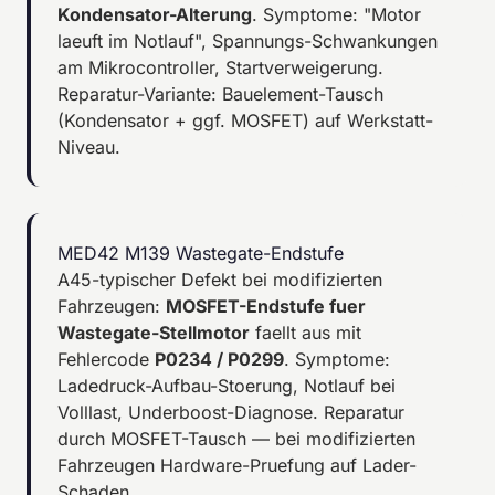
Kondensator-Alterung
. Symptome: "Motor
laeuft im Notlauf", Spannungs-Schwankungen
am Mikrocontroller, Startverweigerung.
Reparatur-Variante: Bauelement-Tausch
(Kondensator + ggf. MOSFET) auf Werkstatt-
Niveau.
MED42 M139 Wastegate-Endstufe
A45-typischer Defekt bei modifizierten
Fahrzeugen:
MOSFET-Endstufe fuer
Wastegate-Stellmotor
faellt aus mit
Fehlercode
P0234 / P0299
. Symptome:
Ladedruck-Aufbau-Stoerung, Notlauf bei
Volllast, Underboost-Diagnose. Reparatur
durch MOSFET-Tausch — bei modifizierten
Fahrzeugen Hardware-Pruefung auf Lader-
Schaden.