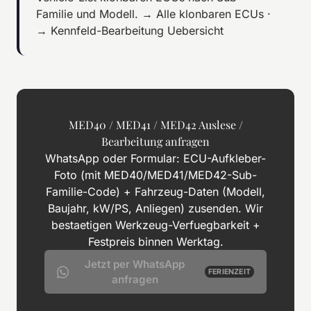
Familie und Modell.
→ Alle klonbaren ECUs
·
→ Kennfeld-Bearbeitung Uebersicht
MED40 / MED41 / MED42 Auslese /
Bearbeitung anfragen
WhatsApp oder Formular: ECU-Aufkleber-
Foto (mit MED40/MED41/MED42-Sub-
Familie-Code) + Fahrzeug-Daten (Modell,
Baujahr, kW/PS, Anliegen) zusenden. Wir
bestaetigen Werkzeug-Verfuegbarkeit +
Festpreis binnen Werktag.
Jetzt per WhatsApp
FERIENZEIT
anfragen