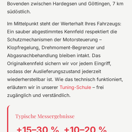
Bovenden zwischen Hardegsen und Göttingen, 7 km
südöstlich.
Im Mittelpunkt steht der Werterhalt Ihres Fahrzeugs:
Ein sauber abgestimmtes Kennfeld respektiert die
Schutzmechanismen der Motorsteuerung –
Klopfregelung, Drehmoment-Begrenzer und
Abgasnachbehandlung bleiben intakt. Das
Originalkennfeld sichern wir vor jedem Eingriff,
sodass der Auslieferungszustand jederzeit
wiederherstellbar ist. Wie das technisch funktioniert,
erläutern wir in unserer
Tuning-Schule
– frei
zugänglich und verständlich.
Typische Messergebnisse
+15–30 %
+10–20 %