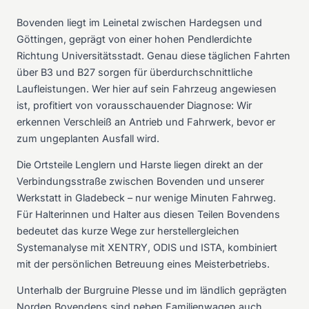
Bovenden liegt im Leinetal zwischen Hardegsen und
Göttingen, geprägt von einer hohen Pendlerdichte
Richtung Universitätsstadt. Genau diese täglichen Fahrten
über B3 und B27 sorgen für überdurchschnittliche
Laufleistungen. Wer hier auf sein Fahrzeug angewiesen
ist, profitiert von vorausschauender Diagnose: Wir
erkennen Verschleiß an Antrieb und Fahrwerk, bevor er
zum ungeplanten Ausfall wird.
Die Ortsteile Lenglern und Harste liegen direkt an der
Verbindungsstraße zwischen Bovenden und unserer
Werkstatt in Gladebeck – nur wenige Minuten Fahrweg.
Für Halterinnen und Halter aus diesen Teilen Bovendens
bedeutet das kurze Wege zur herstellergleichen
Systemanalyse mit XENTRY, ODIS und ISTA, kombiniert
mit der persönlichen Betreuung eines Meisterbetriebs.
Unterhalb der Burgruine Plesse und im ländlich geprägten
Norden Bovendens sind neben Familienwagen auch