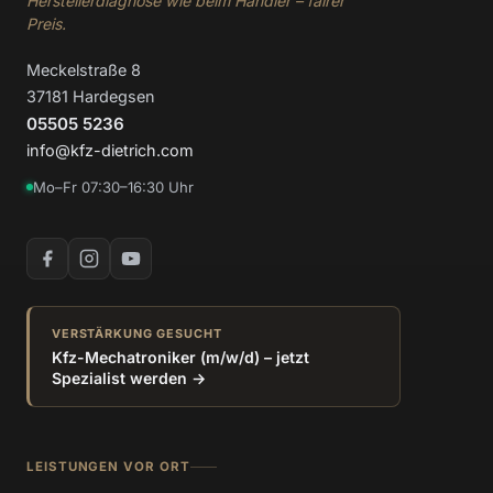
Herstellerdiagnose wie beim Händler – fairer
Preis.
Meckelstraße 8
37181 Hardegsen
05505 5236
info@kfz-dietrich.com
Mo–Fr 07:30–16:30 Uhr
VERSTÄRKUNG GESUCHT
Kfz-Mechatroniker (m/w/d) – jetzt
Spezialist werden →
LEISTUNGEN VOR ORT