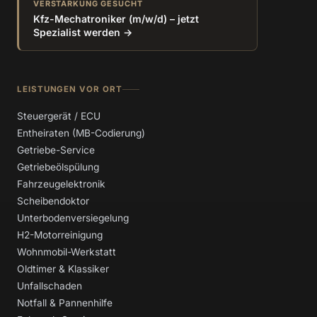
VERSTÄRKUNG GESUCHT
Kfz-Mechatroniker (m/w/d) – jetzt
Spezialist werden →
LEISTUNGEN VOR ORT
Steuergerät / ECU
Entheiraten (MB-Codierung)
Getriebe-Service
Getriebeölspülung
Fahrzeugelektronik
Scheibendoktor
Unterbodenversiegelung
H2-Motorreinigung
Wohnmobil-Werkstatt
Oldtimer & Klassiker
Unfallschaden
Notfall & Pannenhilfe