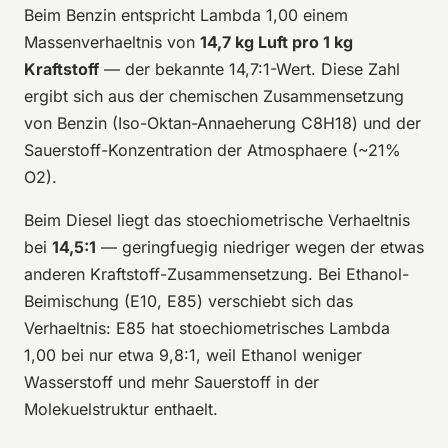
Beim Benzin entspricht Lambda 1,00 einem
Massenverhaeltnis von
14,7 kg Luft pro 1 kg
Kraftstoff
— der bekannte 14,7:1-Wert. Diese Zahl
ergibt sich aus der chemischen Zusammensetzung
von Benzin (Iso-Oktan-Annaeherung C8H18) und der
Sauerstoff-Konzentration der Atmosphaere (~21%
O2).
Beim Diesel liegt das stoechiometrische Verhaeltnis
bei
14,5:1
— geringfuegig niedriger wegen der etwas
anderen Kraftstoff-Zusammensetzung. Bei Ethanol-
Beimischung (E10, E85) verschiebt sich das
Verhaeltnis: E85 hat stoechiometrisches Lambda
1,00 bei nur etwa 9,8:1, weil Ethanol weniger
Wasserstoff und mehr Sauerstoff in der
Molekuelstruktur enthaelt.