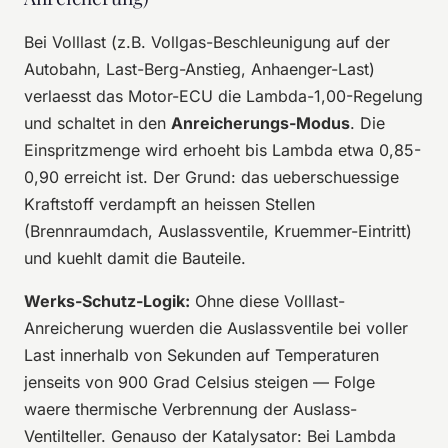
Bei Volllast (z.B. Vollgas-Beschleunigung auf der
Autobahn, Last-Berg-Anstieg, Anhaenger-Last)
verlaesst das Motor-ECU die Lambda-1,00-Regelung
und schaltet in den
Anreicherungs-Modus
. Die
Einspritzmenge wird erhoeht bis Lambda etwa 0,85-
0,90 erreicht ist. Der Grund: das ueberschuessige
Kraftstoff verdampft an heissen Stellen
(Brennraumdach, Auslassventile, Kruemmer-Eintritt)
und kuehlt damit die Bauteile.
Werks-Schutz-Logik:
Ohne diese Volllast-
Anreicherung wuerden die Auslassventile bei voller
Last innerhalb von Sekunden auf Temperaturen
jenseits von 900 Grad Celsius steigen — Folge
waere thermische Verbrennung der Auslass-
Ventilteller. Genauso der Katalysator: Bei Lambda