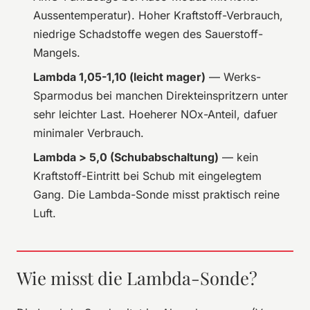
Aussentemperatur). Hoher Kraftstoff-Verbrauch,
niedrige Schadstoffe wegen des Sauerstoff-
Mangels.
Lambda 1,05-1,10 (leicht mager)
— Werks-
Sparmodus bei manchen Direkteinspritzern unter
sehr leichter Last. Hoeherer NOx-Anteil, dafuer
minimaler Verbrauch.
Lambda > 5,0 (Schubabschaltung)
— kein
Kraftstoff-Eintritt bei Schub mit eingelegtem
Gang. Die Lambda-Sonde misst praktisch reine
Luft.
Wie misst die Lambda-Sonde?