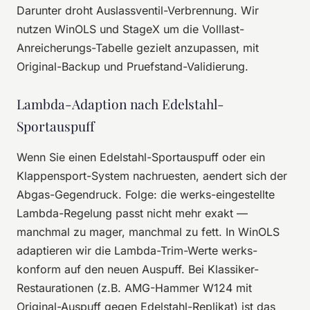
Darunter droht Auslassventil-Verbrennung. Wir
nutzen WinOLS und StageX um die Volllast-
Anreicherungs-Tabelle gezielt anzupassen, mit
Original-Backup und Pruefstand-Validierung.
Lambda-Adaption nach Edelstahl-
Sportauspuff
Wenn Sie einen Edelstahl-Sportauspuff oder ein
Klappensport-System nachruesten, aendert sich der
Abgas-Gegendruck. Folge: die werks-eingestellte
Lambda-Regelung passt nicht mehr exakt —
manchmal zu mager, manchmal zu fett. In WinOLS
adaptieren wir die Lambda-Trim-Werte werks-
konform auf den neuen Auspuff. Bei Klassiker-
Restaurationen (z.B. AMG-Hammer W124 mit
Original-Auspuff gegen Edelstahl-Replikat) ist das