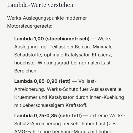
Lambda-Werte verstehen
Werks-Auslegungspunkte moderner
Motorsteuergeraete:
Lambda 1,00 (stoechiometrisch)
— Werks-
Auslegung fuer Teillast bei Benzin. Minimale
Schadstoffe, optimale Katalysator-Effizienz,
hoechster Wirkungsgrad bei normalen Last-
Bereichen.
Lambda 0,85-0,90 (fett)
— Volllast-
Anreicherung. Werks-Schutz fuer Auslassventile,
Kruemmer und Katalysator durch Innen-Kuehlung
mit ueberschuessigem Kraftstoff.
Lambda 0,75-0,85 (sehr fett)
— extreme Werks-
Schutz-Anreicherung bei sehr hoher Last (z.B.
AMG-Fahrzeuge bei Race-Modus mit hoher