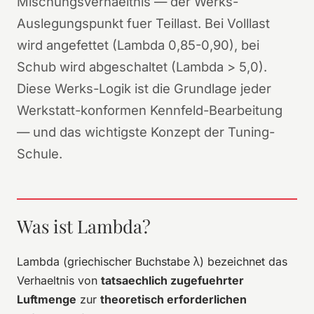
Mischungsverhaeltnis — der Werks-
Auslegungspunkt fuer Teillast. Bei Volllast
wird angefettet (Lambda 0,85-0,90), bei
Schub wird abgeschaltet (Lambda > 5,0).
Diese Werks-Logik ist die Grundlage jeder
Werkstatt-konformen Kennfeld-Bearbeitung
— und das wichtigste Konzept der Tuning-
Schule.
Was ist Lambda?
Lambda (griechischer Buchstabe λ) bezeichnet das
Verhaeltnis von
tatsaechlich zugefuehrter
Luftmenge
zur
theoretisch erforderlichen