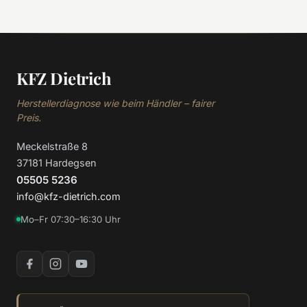
KFZ Dietrich
Herstellerdiagnose wie beim Händler – fairer
Preis.
Meckelstraße 8
37181 Hardegsen
05505 5236
info@kfz-dietrich.com
Mo–Fr 07:30–16:30 Uhr