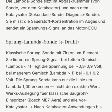
Die Lambda-Sonde sitzt im Abgaskruemmer (Vor-
Sonde, vor dem Katalysator) und nach dem
Katalysator (Sekundaer-Sonde, Diagnose-Sonde).
Sie misst die Sauerstoff-Konzentration im Abgas und
sendet ein Spannungs-Signal an das Motor-ECU.
Sprung-Lambda-Sonde (4-Draht)
Klassische Sprung-Sonde mit Zirkonium-Element.
Sie liefert ein Sprung-Signal: bei fettem Gemisch
(Lambda < 1) liegt die Spannung bei ~0,8-0,9 Volt,
bei magerem Gemisch (Lambda > 1) bei ~0,1-0,2
Volt. Die Sprung-Sonde kann nur die Linie um
Lambda 1,00 erkennen — nicht den exakten Wert.
Werks-Auslegung fuer klassische Saugrohr-
Einspritzer (Bosch ME7-Aera) und alle Vor-
Katalysator- + Nach-Katalysator-Anwendungen bis