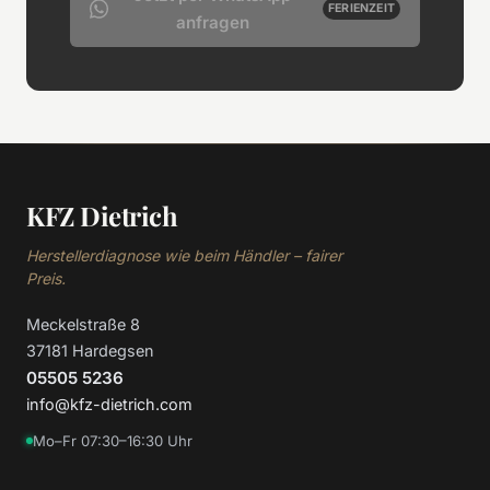
FERIENZEIT
anfragen
KFZ Dietrich
Herstellerdiagnose wie beim Händler – fairer
Preis.
Meckelstraße 8
37181 Hardegsen
05505 5236
info@kfz-dietrich.com
Mo–Fr 07:30–16:30 Uhr