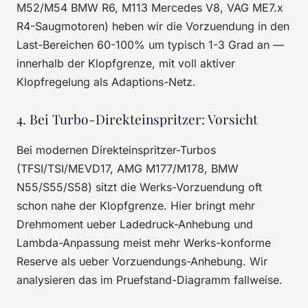
M52/M54 BMW R6, M113 Mercedes V8, VAG ME7.x
R4-Saugmotoren) heben wir die Vorzuendung in den
Last-Bereichen 60-100% um typisch 1-3 Grad an —
innerhalb der Klopfgrenze, mit voll aktiver
Klopfregelung als Adaptions-Netz.
4. Bei Turbo-Direkteinspritzer: Vorsicht
Bei modernen Direkteinspritzer-Turbos
(TFSI/TSI/MEVD17, AMG M177/M178, BMW
N55/S55/S58) sitzt die Werks-Vorzuendung oft
schon nahe der Klopfgrenze. Hier bringt mehr
Drehmoment ueber Ladedruck-Anhebung und
Lambda-Anpassung meist mehr Werks-konforme
Reserve als ueber Vorzuendungs-Anhebung. Wir
analysieren das im Pruefstand-Diagramm fallweise.