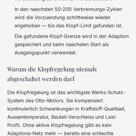
In den naechsten 50-200 Verbrennungs-Zyklen
wird die Vorzuendung schrittweise wieder
angehoben — bis das Klopf-Limit gefunden ist.
Die gefundene Klopf-Grenze wird in der Adaption
gespeichert und beim naechsten Start als
Ausgangspunkt verwendet.
Warum die Klopfregelung niemals
abgeschaltet werden darf
Die Klopfregelung ist das wichtigste Werks-Schutz-
System des Otto-Motors. Sie kompensiert
kontinuierlich Schwankungen in Kraftstoff-Qualitaet,
Aussentemperatur, Bauteil-Verschleiss und Last-
Profil. Ohne aktive Klopfregelung gibt es kein
Adaptions-Netz mehr — bereits eine schlechte