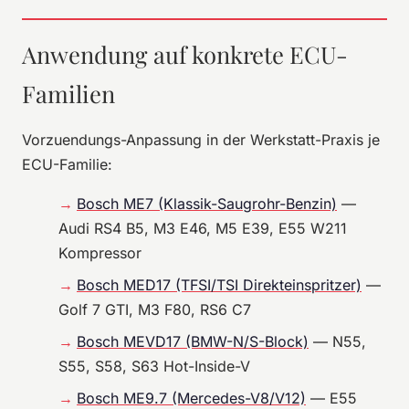
Anwendung auf konkrete ECU-
Familien
Vorzuendungs-Anpassung in der Werkstatt-Praxis je
ECU-Familie:
Bosch ME7 (Klassik-Saugrohr-Benzin)
—
Audi RS4 B5, M3 E46, M5 E39, E55 W211
Kompressor
Bosch MED17 (TFSI/TSI Direkteinspritzer)
—
Golf 7 GTI, M3 F80, RS6 C7
Bosch MEVD17 (BMW-N/S-Block)
— N55,
S55, S58, S63 Hot-Inside-V
Bosch ME9.7 (Mercedes-V8/V12)
— E55