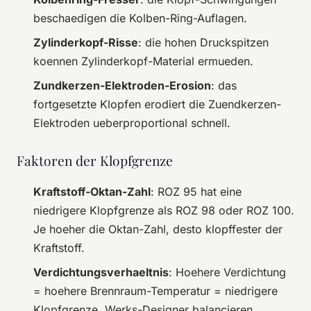
beschaedigen die Kolben-Ring-Auflagen.
Zylinderkopf-Risse
: die hohen Druckspitzen
koennen Zylinderkopf-Material ermueden.
Zundkerzen-Elektroden-Erosion
: das
fortgesetzte Klopfen erodiert die Zuendkerzen-
Elektroden ueberproportional schnell.
Faktoren der Klopfgrenze
Kraftstoff-Oktan-Zahl
: ROZ 95 hat eine
niedrigere Klopfgrenze als ROZ 98 oder ROZ 100.
Je hoeher die Oktan-Zahl, desto klopffester der
Kraftstoff.
Verdichtungsverhaeltnis
: Hoehere Verdichtung
= hoehere Brennraum-Temperatur = niedrigere
Klopfgrenze. Werks-Designer balancieren