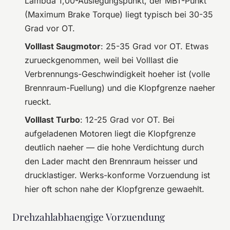
Lambda 1,00-Auslegungspunkt, der MBT-Punkt
(Maximum Brake Torque) liegt typisch bei 30-35
Grad vor OT.
Volllast Saugmotor
: 25-35 Grad vor OT. Etwas
zurueckgenommen, weil bei Volllast die
Verbrennungs-Geschwindigkeit hoeher ist (volle
Brennraum-Fuellung) und die Klopfgrenze naeher
rueckt.
Volllast Turbo
: 12-25 Grad vor OT. Bei
aufgeladenen Motoren liegt die Klopfgrenze
deutlich naeher — die hohe Verdichtung durch
den Lader macht den Brennraum heisser und
drucklastiger. Werks-konforme Vorzuendung ist
hier oft schon nahe der Klopfgrenze gewaehlt.
Drehzahlabhaengige Vorzuendung